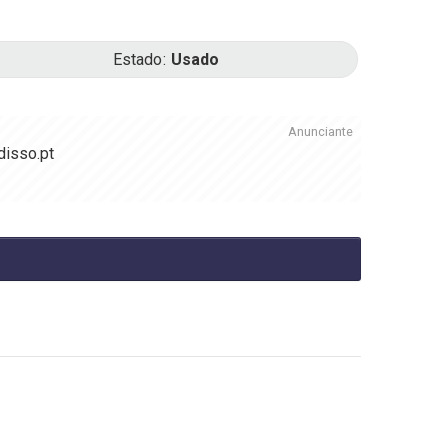
Estado
Usado
Anunciante
disso.pt