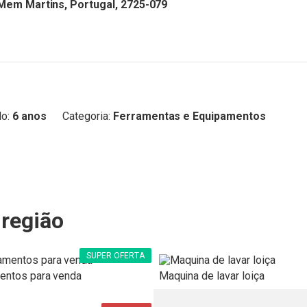
Mem Martins, Portugal, 2725-079
o:
6 anos
Categoria:
Ferramentas e Equipamentos
região
SUPER OFERTA
entos para venda
Maquina de lavar loiça