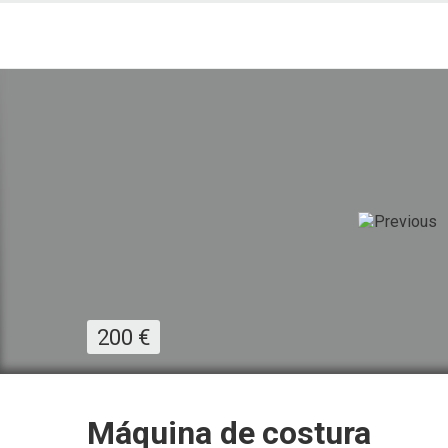
200
€
Máquina de costura