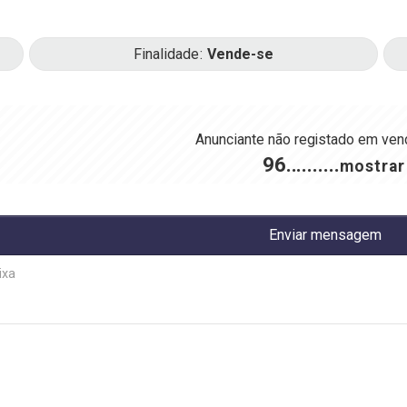
Finalidade
Vende-se
Anunciante não registado em
ven
96..........
mostrar
Enviar mensagem
ixa