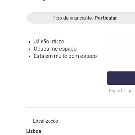
Tipo de anunciante
Particular
Já não utilizo
Ocupa me espaço
Está em muito bom estado
Reportar que
Localização
Lisboa