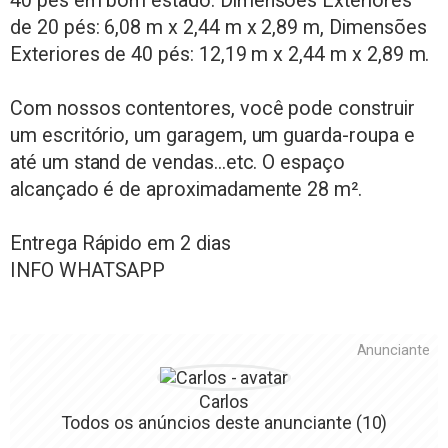
40 pés em bom estado. Dimensões Exteriores
de 20 pés: 6,08 m x 2,44 m x 2,89 m, Dimensões
Exteriores de 40 pés: 12,19 m x 2,44 m x 2,89 m.
Com nossos contentores, você pode construir
um escritório, um garagem, um guarda-roupa e
até um stand de vendas...etc. O espaço
alcançado é de aproximadamente 28 m².
Entrega Rápido em 2 dias
INFO WHATSAPP
Anunciante
Carlos
Todos os anúncios deste anunciante
(10)