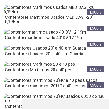
1.000
€
Contentores Marítimos Usados MEDIDAS: -20"
6,198m
1.500
€
Contentor marítimo usado 40' DV 12,19m
1.000
€
Contentores Usados 20' e 40' em Guarda
1.500
€
Contentores Marítimos 20 e 40 pés
1.500
€
Contentores maritimos 20’HC e 40 pés usados
1.000
€
Contentores maritimos 20’HC usados 6058 x 2438