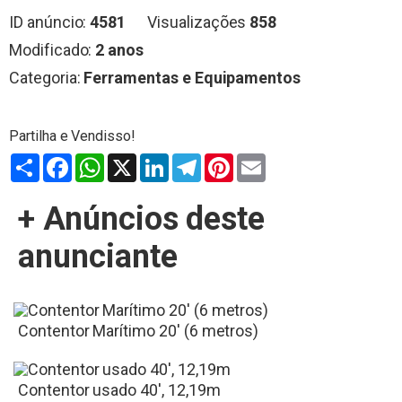
ID anúncio:
4581
Visualizações
858
Modificado:
2 anos
Categoria:
Ferramentas e Equipamentos
Partilhar
Facebook
WhatsApp
X
LinkedIn
Telegram
Pinterest
Email
+ Anúncios deste
anunciante
Contentor Marítimo 20' (6 metros)
Contentor usado 40', 12,19m