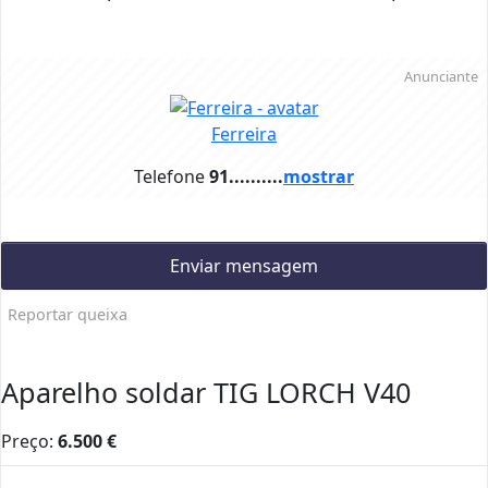
Anunciante
Ferreira
Telefone
91..........
mostrar
Enviar mensagem
Reportar queixa
Aparelho soldar TIG LORCH V40
Preço:
6.500
€