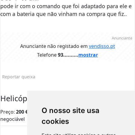
pode ir com o comando que foi adaptado para ele e
com a bateria que não vinham na compra que fiz..
Anunciante
Anunciante não registado em
vendisso.pt
Telefone
93..........
mostrar
Reportar queixa
Helicóptero rc
O nosso site usa
Preço:
200
€
negociável
cookies