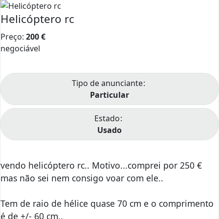
Helicóptero rc
Preço:
200
€
negociável
Tipo de anunciante
Particular
Estado
Usado
vendo helicóptero rc.. Motivo...comprei por 250 €
mas não sei nem consigo voar com ele..
Tem de raio de hélice quase 70 cm e o comprimento
é de +/- 60 cm..