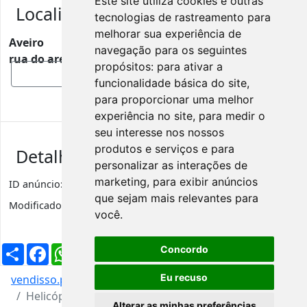
Este site utiliza cookies e outras
Localização
tecnologias de rastreamento para
melhorar sua experiência de
Aveiro
navegação para os seguintes
rua do areeiro 129 r/chão esq., 3770-352
propósitos:
para ativar a
Mostrar mapa
funcionalidade básica do site
,
para proporcionar uma melhor
experiência no site
,
para medir o
seu interesse nos nossos
produtos e serviços e para
Detalhes de anúncio
personalizar as interações de
marketing
,
para exibir anúncios
ID anúncio:
2683
Visualizações
565
que sejam mais relevantes para
Modificado:
5 anos
Categoria:
Desporto
você
.
Partilhar
Facebook
WhatsApp
X
LinkedIn
Telegram
Pinterest
Email
Concordo
Eu recuso
vendisso.pt
Resultados
Desporto
Helicóptero rc
Alterar as minhas preferências