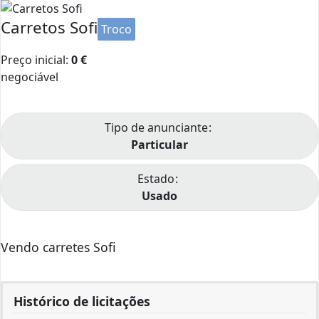
Carretos Sofi
Troco
Preço inicial:
0
€
negociável
Tipo de anunciante
Particular
Estado
Usado
Vendo carretes Sofi
Histórico de licitações