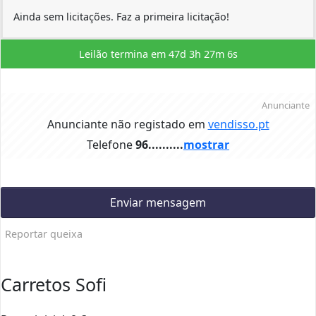
Ainda sem licitações. Faz a primeira licitação!
Leilão termina em
47d 3h 27m 6s
Anunciante
Anunciante não registado em
vendisso.pt
Telefone
96..........
mostrar
Enviar mensagem
Reportar queixa
Carretos Sofi