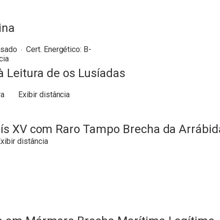
ina
sado
Cert. Energético:
B-
cia
 Leitura de os Lusíadas
ra
Exibir distância
ís XV com Raro Tampo Brecha da Arrábid
xibir distância