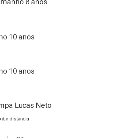
amanho 8 anos
ho 10 anos
ho 10 anos
ampa Lucas Neto
xibir distância