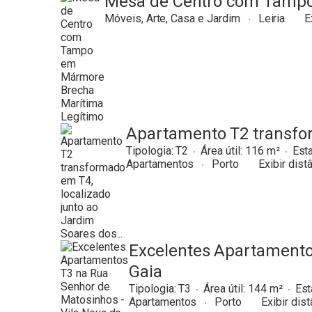
Mesa de Centro com Tampo
Móveis, Arte, Casa e Jardim
Leiria
E
Apartamento T2 transfor
Tipologia:
T2
Área útil:
116
Est
Apartamentos
Porto
Exibir dist
Excelentes Apartamento
Gaia
Tipologia:
T3
Área útil:
144
Est
Apartamentos
Porto
Exibir dist