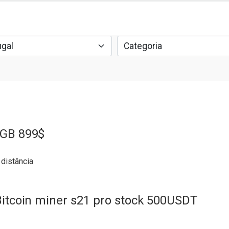
4GB 899$
 distância
Bitcoin miner s21 pro stock 500USDT