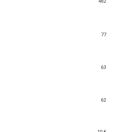
462
77
63
62
10
€