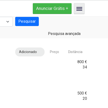
Pesquisar
Pesquisa avançada
Adicionado
Preço
Distância
800
€
34
500
€
20