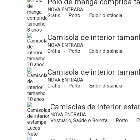
Pólo de manga comprida t
NOVA ENTRADA
Grátis
Porto
Exibir distância
Camisola de interior taman
NOVA ENTRADA
Grátis
Porto
Exibir distância
Camisola de interior taman
NOVA ENTRADA
Grátis
Porto
Exibir distância
Camisolas de interior est
NOVA ENTRADA
Vestuário, Saúde e Beleza
Porto
E