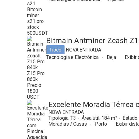
Bitmain Antminer Zcash Z1
Troco
NOVA ENTRADA
Tecnologia e Electrónica
Beja
Exibir 
Excelente Moradia Térrea 
NOVA ENTRADA
Tipologia:
T3
Área útil:
184
Estado
Moradias / Casas
Porto
Exibir dist