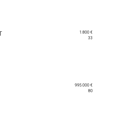
1.800
€
T
33
995.000
€
80