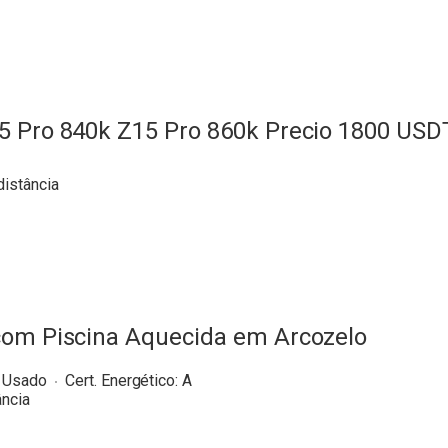
5 Pro 840k Z15 Pro 860k Precio 1800 USD
distância
com Piscina Aquecida em Arcozelo
:
Usado
Cert. Energético:
A
ância