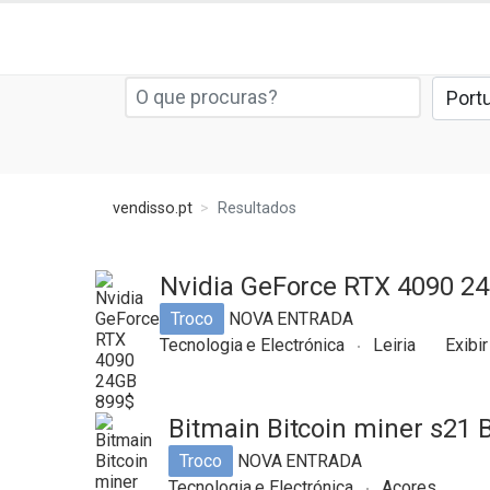
vendisso.pt
Resultados
Nvidia GeForce RTX 4090 2
Troco
NOVA ENTRADA
Tecnologia e Electrónica
Leiria
Exibir
Bitmain Bitcoin miner s21 
Troco
NOVA ENTRADA
Tecnologia e Electrónica
Açores