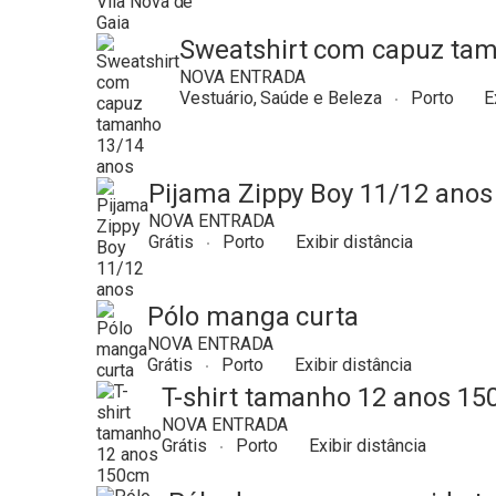
Sweatshirt com capuz ta
NOVA ENTRADA
Vestuário, Saúde e Beleza
Porto
E
Pijama Zippy Boy 11/12 anos
NOVA ENTRADA
Grátis
Porto
Exibir distância
Pólo manga curta
NOVA ENTRADA
Grátis
Porto
Exibir distância
T-shirt tamanho 12 anos 1
NOVA ENTRADA
Grátis
Porto
Exibir distância