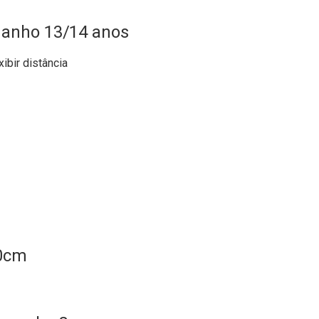
manho 13/14 anos
xibir distância
50cm