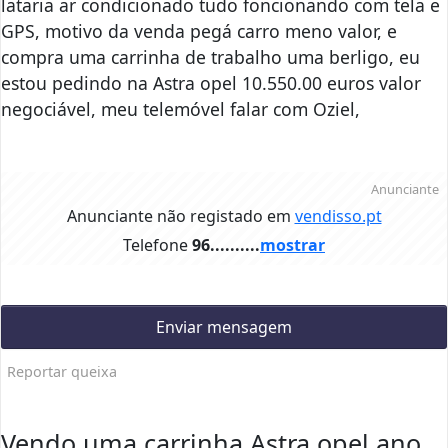
lataria ar condicionado tudo foncionando com tela e
GPS, motivo da venda pegá carro meno valor, e
compra uma carrinha de trabalho uma berligo, eu
estou pedindo na Astra opel 10.550.00 euros valor
negociável, meu telemóvel falar com Oziel,
Anunciante
Anunciante não registado em
vendisso.pt
Telefone
96..........
mostrar
Enviar mensagem
Reportar queixa
Vendo uma carrinha Astra opel ano