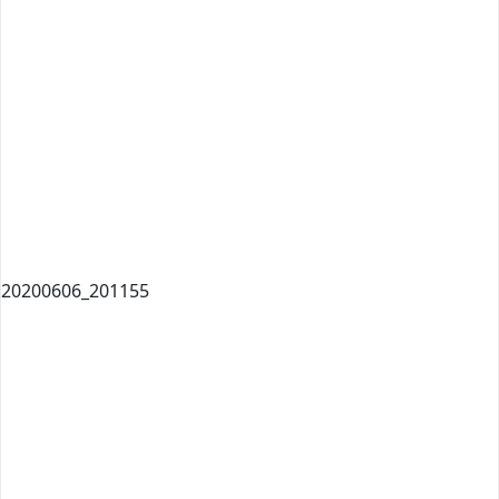
20200606_201155