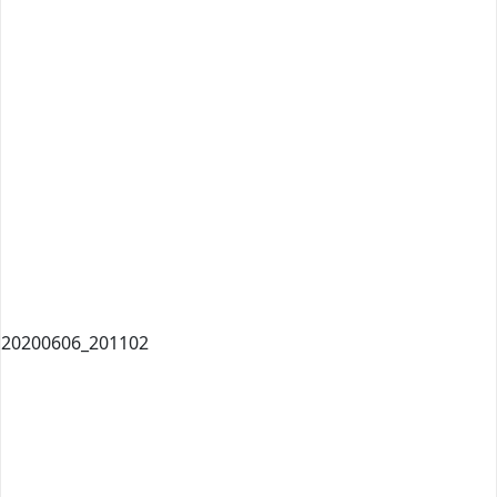
20200606_201102