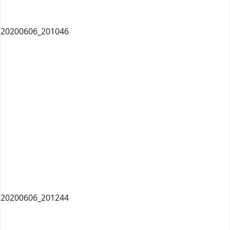
20200606_201046
20200606_201244