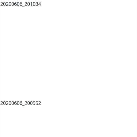
20200606_201034
20200606_200952