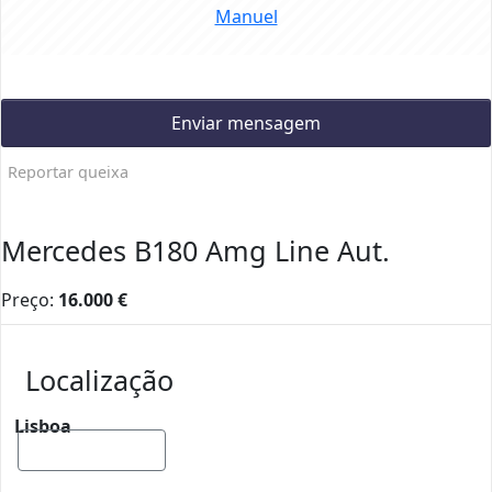
Manuel
Enviar mensagem
Reportar queixa
Mercedes B180 Amg Line Aut.
Preço:
16.000
€
Localização
Lisboa
Mostrar mapa