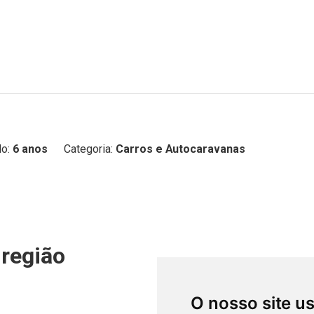
o:
6 anos
Categoria:
Carros e Autocaravanas
região
O nosso site u