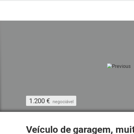
1.200
€
negociável
Veículo de garagem, mui