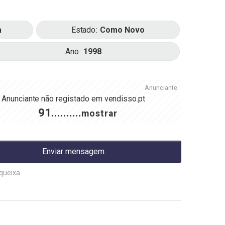
a
Estado
Como Novo
Ano
1998
Anunciante
Anunciante não registado em
vendisso.pt
91..........
mostrar
Enviar mensagem
queixa