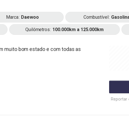
Marca
Daewoo
Combustível
Gasolin
Quilómetros
100.000km a 125.000km
em muito bom estado e com todas as
Reportar 