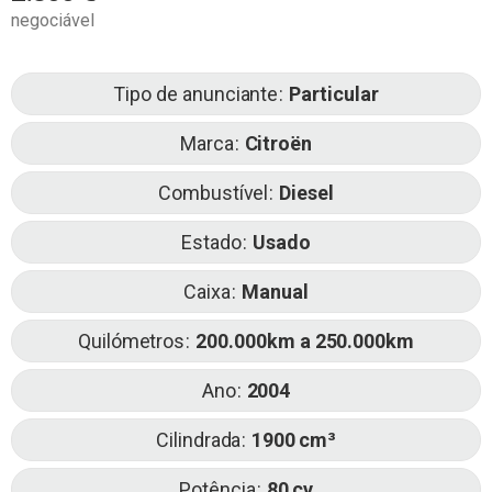
negociável
Tipo de anunciante
Particular
Marca
Citroën
Combustível
Diesel
Estado
Usado
Caixa
Manual
Quilómetros
200.000km a 250.000km
Ano
2004
Cilindrada
1900
Potência
80