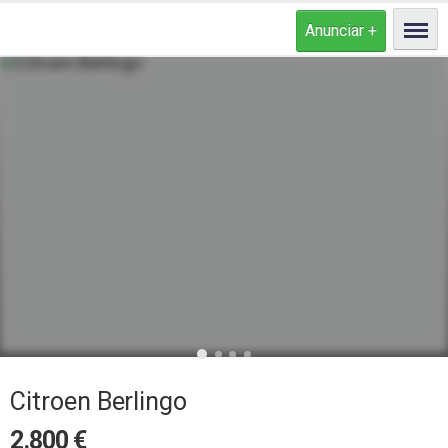
Citroen Berlingo
2.800
€