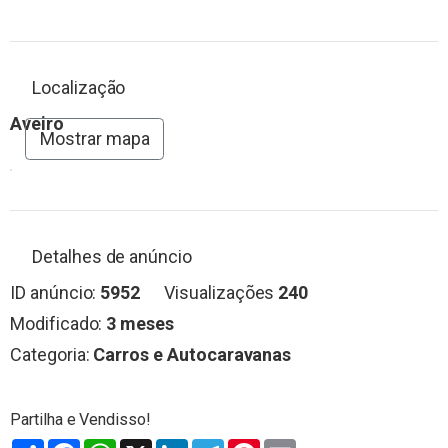
Localização
Aveiro
Mostrar mapa
Detalhes de anúncio
ID anúncio:
5952
Visualizações
240
Modificado:
3 meses
Categoria:
Carros e Autocaravanas
Partilhar
Facebook
WhatsApp
X
LinkedIn
Telegram
Pinterest
Email