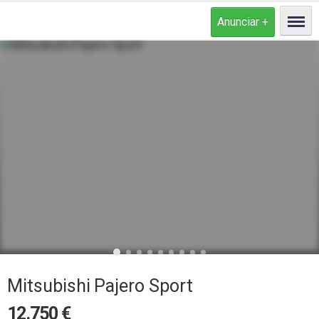
Mitsubishi Pajero Sport
12.750
€