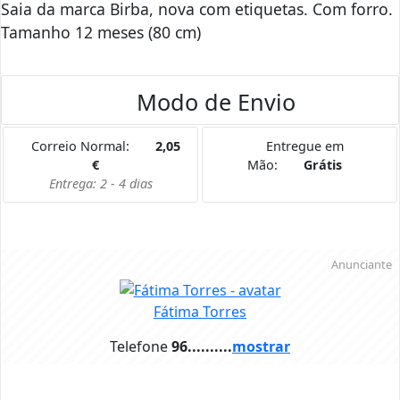
Saia da marca Birba, nova com etiquetas. Com forro.
Tamanho 12 meses (80 cm)
Modo de Envio
Correio Normal:
2,05
Entregue em
€
Mão:
Grátis
Entrega: 2 - 4 dias
Anunciante
Fátima Torres
Telefone
96..........
mostrar