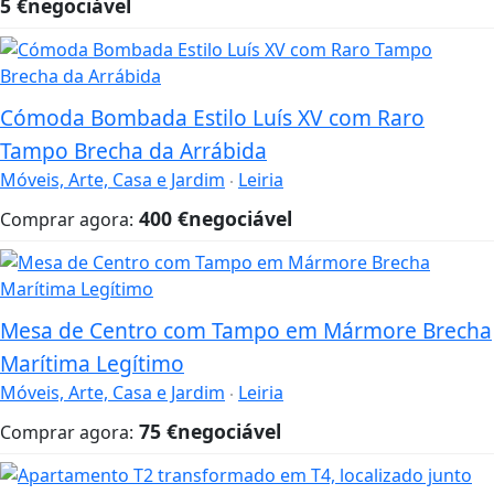
5
€
negociável
Cómoda Bombada Estilo Luís XV com Raro
Tampo Brecha da Arrábida
Móveis, Arte, Casa e Jardim
Leiria
400
€
negociável
Comprar agora:
Mesa de Centro com Tampo em Mármore Brecha
Marítima Legítimo
Móveis, Arte, Casa e Jardim
Leiria
75
€
negociável
Comprar agora: