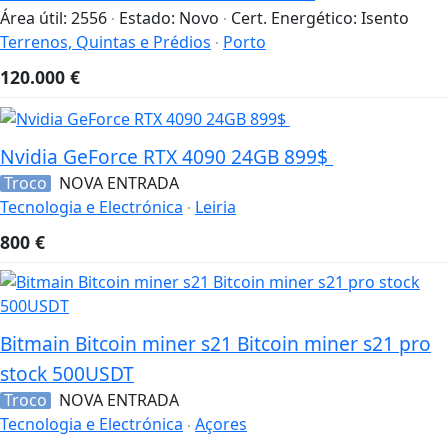
Área útil:
2556
Estado:
Novo
Cert. Energético:
Isento
Terrenos, Quintas e Prédios
Porto
120.000
€
Nvidia GeForce RTX 4090 24GB 899$
Troco
NOVA ENTRADA
Tecnologia e Electrónica
Leiria
800
€
Bitmain Bitcoin miner s21 Bitcoin miner s21 pro
stock 500USDT
Troco
NOVA ENTRADA
Tecnologia e Electrónica
Açores