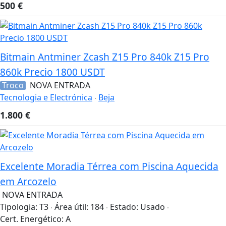
500
€
Bitmain Antminer Zcash Z15 Pro 840k Z15 Pro
860k Precio 1800 USDT
Troco
NOVA ENTRADA
Tecnologia e Electrónica
Beja
1.800
€
Excelente Moradia Térrea com Piscina Aquecida
em Arcozelo
NOVA ENTRADA
Tipologia:
T3
Área útil:
184
Estado:
Usado
Cert. Energético:
A