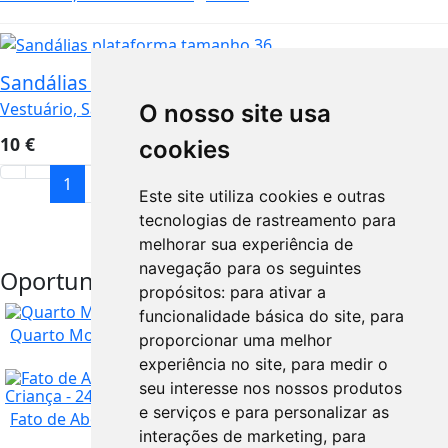
Sandálias plataforma tamanho 36
Vestuário, Saúde e Beleza
Porto
O nosso site usa
10
€
cookies
1
2
3
Este site utiliza cookies e outras
tecnologias de rastreamento para
melhorar sua experiência de
navegação para os seguintes
Oportunidades
propósitos:
para ativar a
URGENTE
funcionalidade básica do site
,
para
Quarto Mobilado com WC Privativo S. Pedro Estoril
proporcionar uma melhor
experiência no site
,
para medir o
SUPER OFERTA
seu interesse nos nossos produtos
e serviços e para personalizar as
Fato de Abóbora para Carnaval / Halloween para ...
interações de marketing
,
para