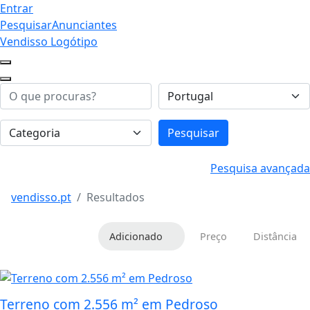
Entrar
Pesquisar
Anunciantes
Vendisso Logótipo
Pesquisar
Pesquisa avançada
vendisso.pt
Resultados
Adicionado
Preço
Distância
Terreno com 2.556 m² em Pedroso