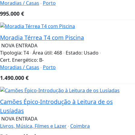
Moradias / Casas
Porto
995.000
€
Moradia Térrea T4 com Piscina
NOVA ENTRADA
Tipologia:
T4
Área útil:
468
Estado:
Usado
Cert. Energético:
B-
Moradias / Casas
Porto
1.490.000
€
Camões Épico-Introdução à Leitura de os
Lusíadas
NOVA ENTRADA
Livros, Música, Filmes e Lazer
Coimbra