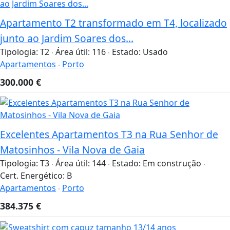
Apartamento T2 transformado em T4, localizado
junto ao Jardim Soares dos...
Tipologia:
T2
Área útil:
116
Estado:
Usado
Apartamentos
Porto
300.000
€
Excelentes Apartamentos T3 na Rua Senhor de
Matosinhos - Vila Nova de Gaia
Tipologia:
T3
Área útil:
144
Estado:
Em construção
Cert. Energético:
B
Apartamentos
Porto
384.375
€