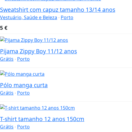
Sweatshirt com capuz tamanho 13/14 anos
Vestuário, Saúde e Beleza
Porto
5
€
Pijama Zippy Boy 11/12 anos
Grátis
Porto
Pólo manga curta
Grátis
Porto
T-shirt tamanho 12 anos 150cm
Grátis
Porto