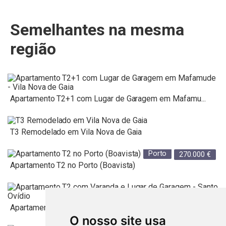
Semelhantes na mesma
região
Apartamento T2+1 com Lugar de Garagem em Mafamu...
T3 Remodelado em Vila Nova de Gaia
Porto
270.000
€
Apartamento T2 no Porto (Boavista)
Porto
245.000
€
Apartamento T2 com Varanda e Lugar de Garagem -...
O nosso site usa