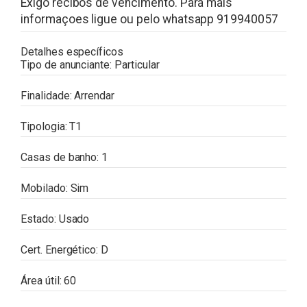
Exigo recibos de vencimento. Para mais
informaçoes ligue ou pelo whatsapp 919940057
Detalhes específicos
Tipo de anunciante:
Particular
Finalidade:
Arrendar
Tipologia:
T1
Casas de banho:
1
Mobilado:
Sim
Estado:
Usado
Cert. Energético:
D
Área útil:
60