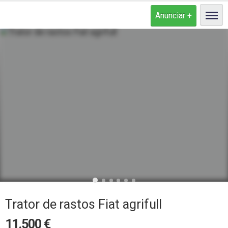
Trator de rastos Fiat agrifull
11.500
€