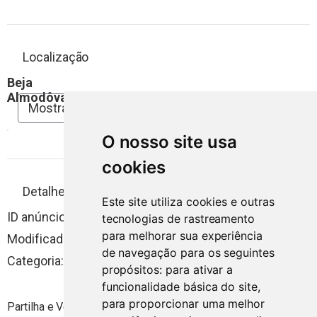
Localização
Beja
Almodôvar, Portugal, 7700
Mostrar mapa
O nosso site usa
cookies
Detalhes de anúncio
Este site utiliza cookies e outras
ID anúncio:
1870
Visualizações
2745
tecnologias de rastreamento
para melhorar sua experiência
Modificado:
6 anos
de navegação para os seguintes
Categoria:
Agricultura, Vinho e Gastronomia
propósitos:
para ativar a
funcionalidade básica do site
,
para proporcionar uma melhor