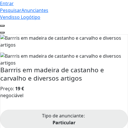
Entrar
Pesquisar
Anunciantes
Vendisso Logótipo
Barrris em madeira de castanho e
carvalho e diversos artigos
Preço:
19
€
negociável
Tipo de anunciante
Particular