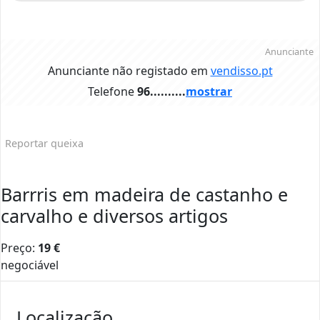
Anunciante
Anunciante não registado em
vendisso.pt
Telefone
96..........
mostrar
Reportar queixa
Barrris em madeira de castanho e
carvalho e diversos artigos
Preço:
19
€
negociável
Localização