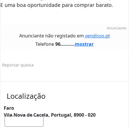
E uma boa oportunidade para comprar barato.
Anunciante
Anunciante não registado em
vendisso.pt
Telefone
96..........
mostrar
Reportar queixa
Localização
Faro
Vila Nova de Cacela, Portugal, 8900 - 020
Mostrar mapa