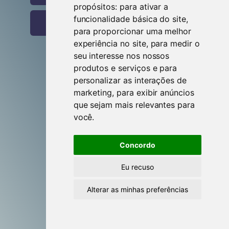
propósitos:
para ativar a
funcionalidade básica do site
,
Entrar com o Google
para proporcionar uma melhor
experiência no site
,
para medir o
seu interesse nos nossos
produtos e serviços e para
Criar conta
personalizar as interações de
marketing
,
para exibir anúncios
que sejam mais relevantes para
Esqueceste-te da senha?
você
.
Esqueceste-te do utilizador?
Concordo
Eu recuso
Alterar as minhas preferências