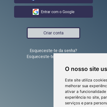
Entrar com o Google
Criar conta
Esqueceste-te da senha?
Esqueceste-te do utilizador?
O nosso site u
Este site utiliza cooki
melhorar sua experiênc
ativar a funcionalidade
experiência no site
,
par
serviços e para person